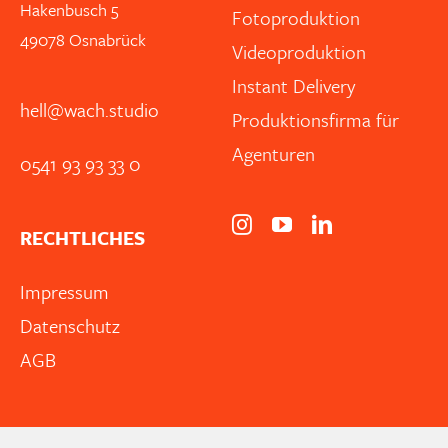
Hakenbusch 5
Fotoproduktion
49078 Osnabrück
Videoproduktion
Instant Delivery
hell@wach.studio
Produktionsfirma für
Agenturen
0541 93 93 33 0
RECHTLICHES
Impressum
Datenschutz
AGB