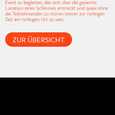
Event zu begleiten, das sich über die gesamte
Location eines Schlosses erstreckt und quasi ohne
die Teilnehmenden zu stören immer zur richtigen
Zeit am richtigen Ort zu sein
.
ZUR ÜBERSICHT