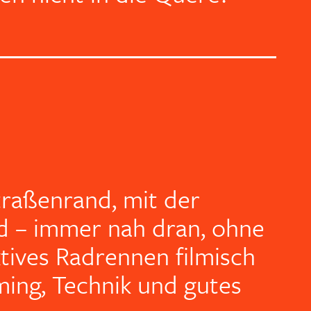
raßenrand, mit der
d – immer nah dran, ohne
ktives Radrennen filmisch
iming, Technik und gutes