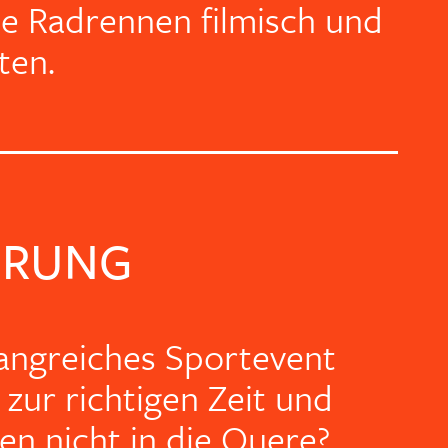
e Radrennen filmisch und
ten.
ERUNG
angreiches Sportevent
l zur richtigen Zeit und
en nicht in die Quere?