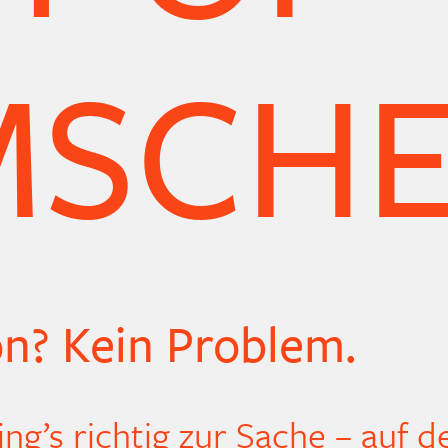
MSCH
on? Kein Problem.
g’s richtig zur Sache – auf d