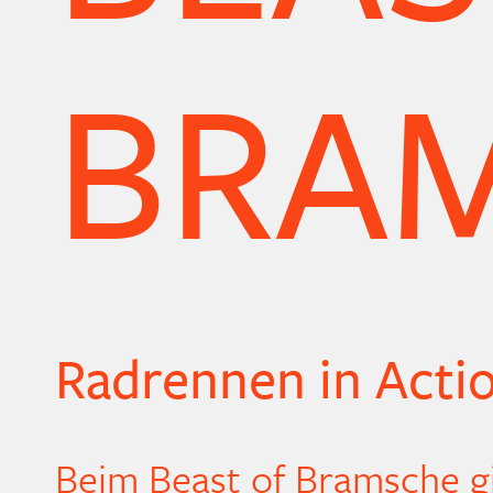
BRA
Radrennen in Acti
Beim Beast of Bramsche gin