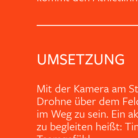
UMSETZUNG
Mit der Kamera am St
Drohne über dem Fel
im Weg zu sein. Ein a
zu begleiten heißt: T