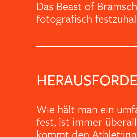
Das Beast of Bramsch
fotografisch festzuhal
HERAUSFORD
Wie hält man ein umf
fest, ist immer überal
kommt den Athlet:inn