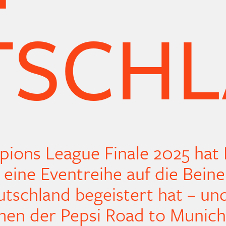
TSCH
ions League Finale 2025 hat 
ine Eventreihe auf die Beine 
utschland begeistert hat – un
men der Pepsi Road to Munich