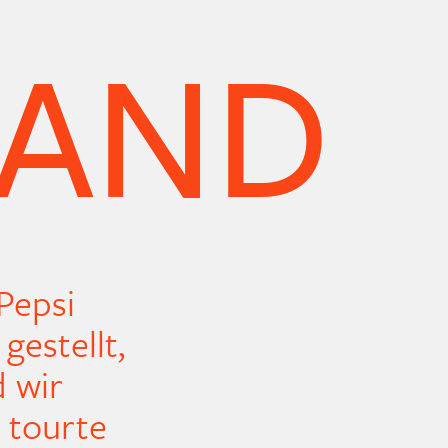
LAND
Pepsi
gestellt,
d wir
 tourte