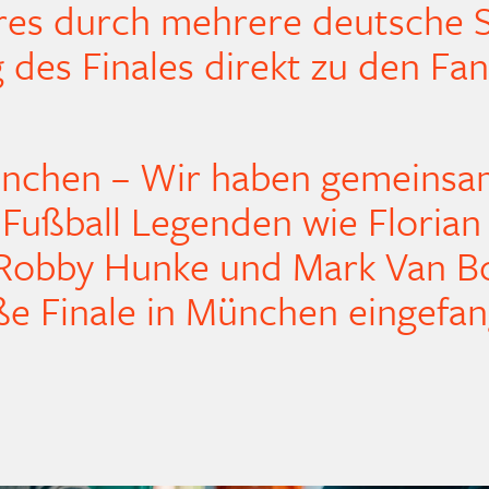
res durch mehrere deutsche 
des Finales direkt zu den Fan
München – Wir haben gemeinsa
 Fußball Legenden wie Florian
ch, Robby Hunke und Mark Van 
ße Finale in München eingefan