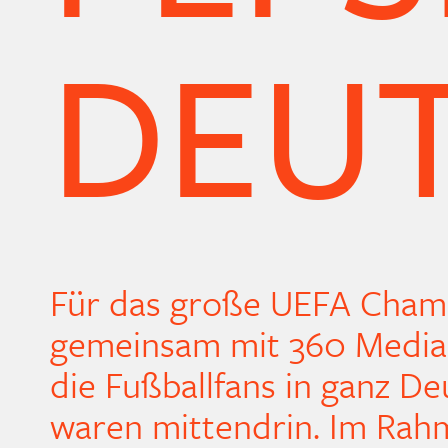
DEU
Für das große UEFA Champ
gemeinsam mit 360 Media e
die Fußballfans in ganz De
waren mittendrin. Im Rah