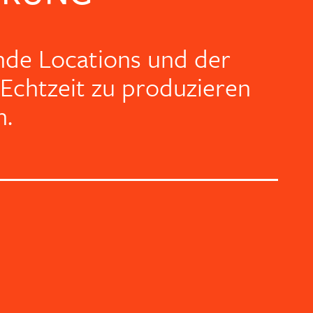
lnde Locations und der
Echtzeit zu produzieren
n.