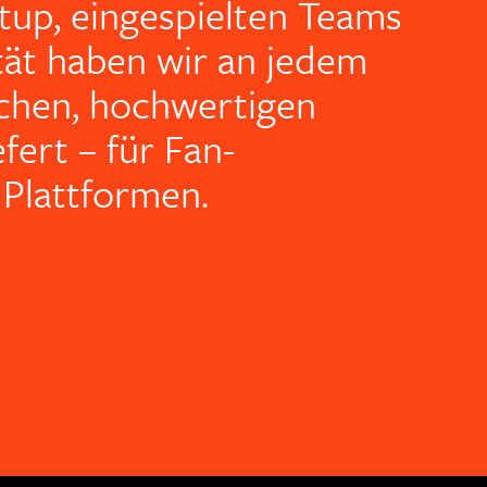
tup, eingespielten Teams
ität haben wir an jedem
chen, hochwertigen
fert – für Fan-
 Plattformen.