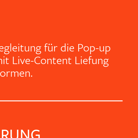
gleitung für die Pop-up
it Live-Content Liefung
tformen.
ERUNG