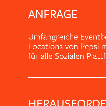
ANFRAGE
Umfangreiche Eventbe
Locations von Pepsi m
für alle Sozialen Plat
HERAUSFORD